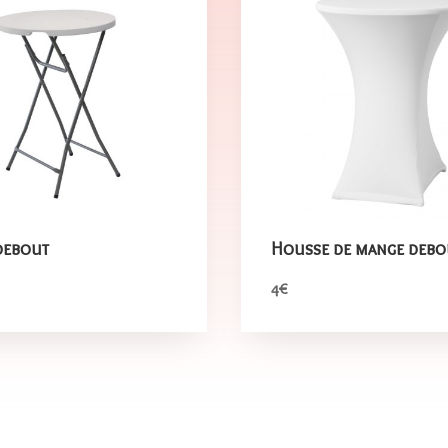
debout
Housse de mange debo
4€