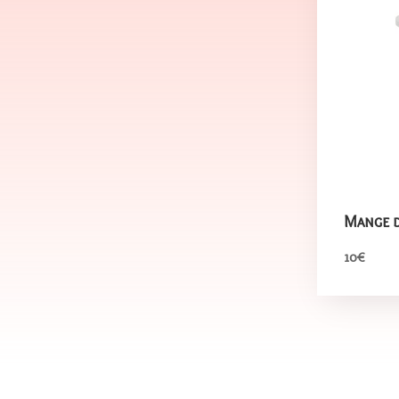
Mange 
10€