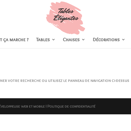
 ça marche ?
Tables
Chaises
Décorations
iner votre recherche ou utilisez le panneau de navigation ci-dessus
éveloppeuse web et mobile
I Politique de confidentialité